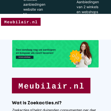
Aanbiedingen
aanbiedingen
van 2 winkels
website van
en webshops
NL
Wat is Zoekacties.nl?
Zoekacties.nl
helpt duizenden consumenten per dag