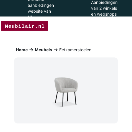
Aanbiedingen
aanbiedingen
van 2 winkels
website van
en webshops
NL
Home
Meubels
Eetkamerstoelen