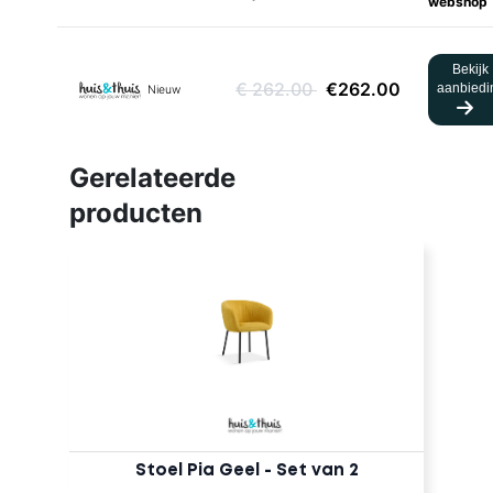
webshop
Bekijk
€ 262.00
€262.00
aanbiedi
Nieuw
Gerelateerde
producten
Stoel Pia Geel - Set van 2