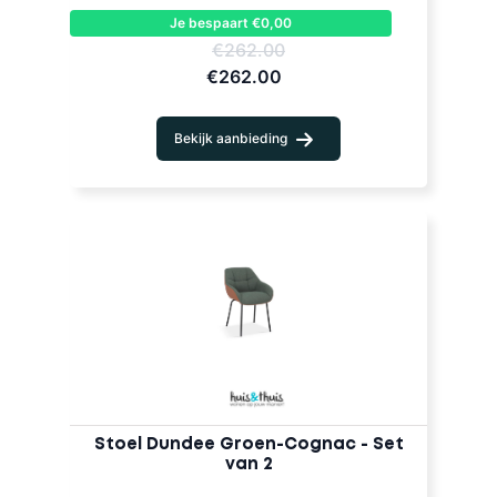
Je bespaart €0,00
€262.00
€262.00
Bekijk aanbieding
Stoel Dundee Groen-Cognac - Set
van 2