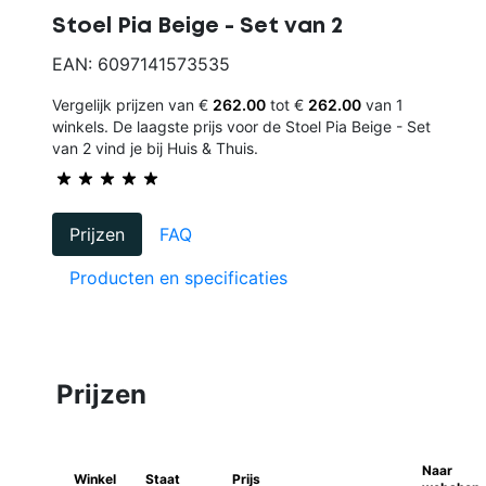
Stoel Pia Beige - Set van 2
EAN: 6097141573535
Vergelijk prijzen van €
262.00
tot €
262.00
van 1
winkels. De laagste prijs voor de Stoel Pia Beige - Set
van 2 vind je bij Huis & Thuis.
Prijzen
FAQ
Producten en specificaties
Prijzen
Naar
Winkel
Staat
Prijs