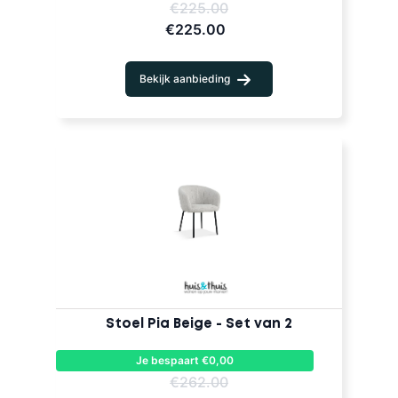
€225.00
€225.00
Bekijk aanbieding
Stoel Pia Beige - Set van 2
Je bespaart €0,00
€262.00