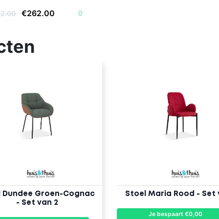
€262.00
0
62.00
cten
l Dundee Groen-Cognac
Stoel Maria Rood - Set 
- Set van 2
Je bespaart €0,00