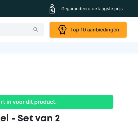
Gegarandeerd de laagste prijs
Top 10 aanbiedingen
ert in voor dit product.
el - Set van 2