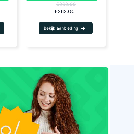
€262.00
€262.00
Bekijk aanbieding