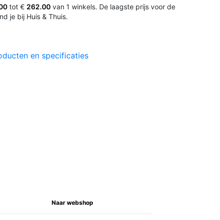
00
tot €
262.00
van 1 winkels. De laagste prijs voor de
nd je bij Huis & Thuis.
oducten en specificaties
Naar webshop