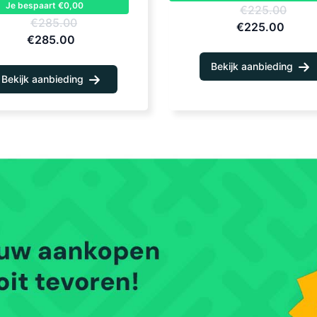
Je bespaart €0,00
€225.00
€285.00
€225.00
€285.00
Bekijk aanbieding
Bekijk aanbieding