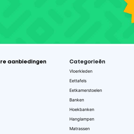
ire aanbiedingen
Categorieēn
Vloerkleden
Eettafels
Eetkamerstoelen
Banken
Hoekbanken
Hanglampen
Matrassen