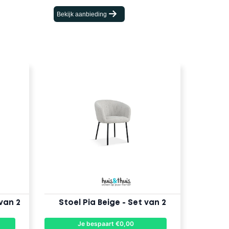
Bekijk aanbieding
van 2
Stoel Pia Beige - Set van 2
Je bespaart €0,00