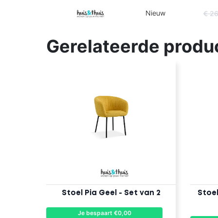
Nieuw
€ 2
Gerelateerde produ
Stoel Pia Geel - Set van 2
Stoe
Je bespaart €0,00