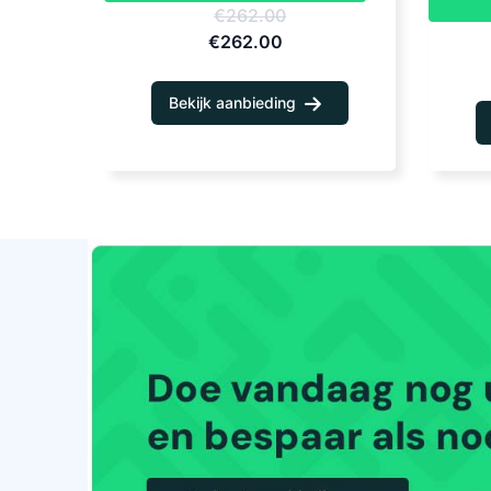
€262.00
€262.00
Bekijk aanbieding