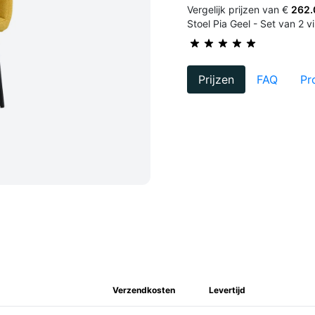
Vergelijk prijzen van €
262.
Stoel Pia Geel - Set van 2 vi
Prijzen
FAQ
Pr
Verzendkosten
Levertijd