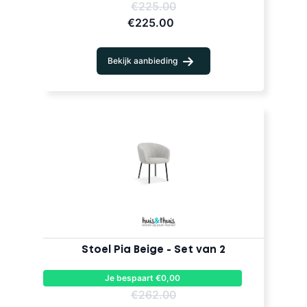
€225.00
€225.00
Bekijk aanbieding
Stoel Pia Beige - Set van 2
Je bespaart €0,00
€262.00