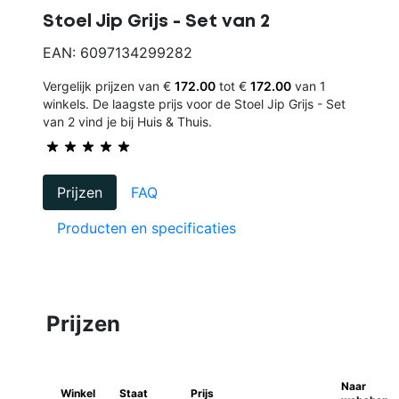
Stoel Jip Grijs - Set van 2
EAN: 6097134299282
Vergelijk prijzen van €
172.00
tot €
172.00
van 1
winkels. De laagste prijs voor de Stoel Jip Grijs - Set
van 2 vind je bij Huis & Thuis.
Prijzen
FAQ
Producten en specificaties
Prijzen
Naar
Winkel
Staat
Prijs