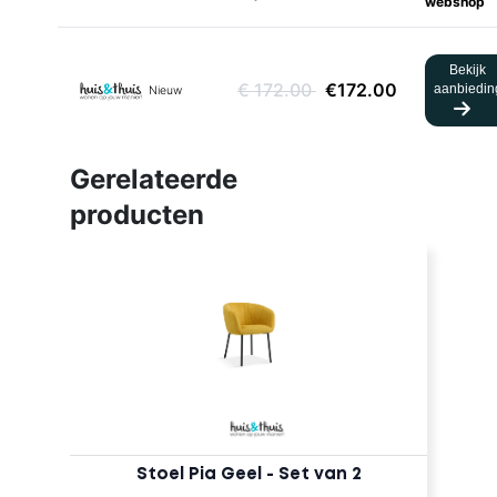
webshop
Bekijk
€ 172.00
€172.00
aanbiedin
Nieuw
Gerelateerde
producten
Stoel Pia Geel - Set van 2