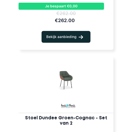
Je bespaart €0,00
€262.00
€262.00
Bekijk aanbieding
Stoel Dundee Groen-Cognac - Set
van 2