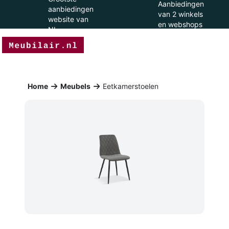
Aanbiedingen
aanbiedingen
van 2 winkels
website van
en webshops
NL
Home
Meubels
Eetkamerstoelen