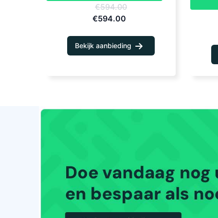
€594.00
€594.00
Bekijk aanbieding