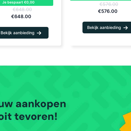
Je bespaart €0,00
€576.00
€648.00
€576.00
€648.00
Bekijk aanbieding
Bekijk aanbieding