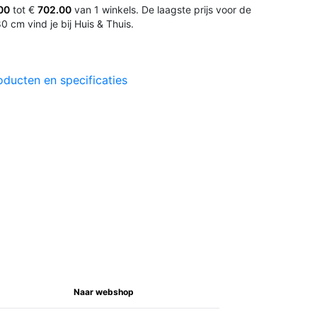
00
tot €
702.00
van 1 winkels. De laagste prijs voor de
0 cm vind je bij Huis & Thuis.
oducten en specificaties
Naar webshop