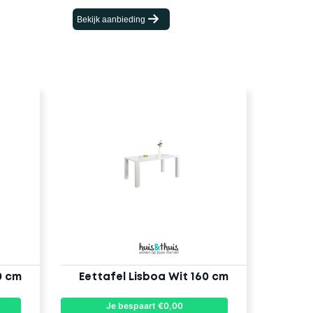
Bekijk aanbieding
0 cm
Eettafel Lisboa Wit 160 cm
Je bespaart €0,00