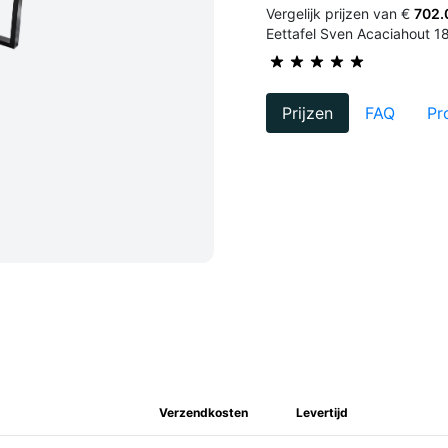
Vergelijk prijzen van €
702.
Eettafel Sven Acaciahout 18
Prijzen
FAQ
Pr
Verzendkosten
Levertijd