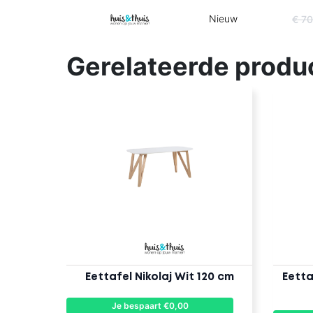
Nieuw
€ 7
Gerelateerde produ
Eettafel Nikolaj Wit 120 cm
Eetta
Je bespaart €0,00