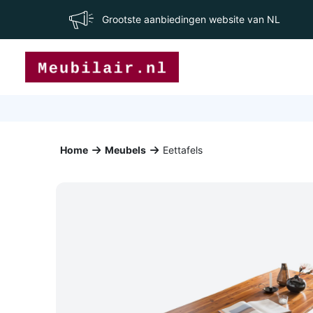
Grootste aanbiedingen website van NL
Home
Meubels
Eettafels