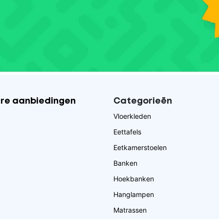
ire aanbiedingen
Categorieēn
Vloerkleden
Eettafels
Eetkamerstoelen
Banken
Hoekbanken
Hanglampen
Matrassen