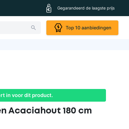
Gegarandeerd de laagste prijs
Top 10 aanbiedingen
ert in voor dit product.
en Acaciahout 180 cm