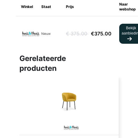
Naar
Winkel
Staat
Prijs
webshop
Bekijk
€ 375.00
€375.00
aanbiedi
Nieuw
Gerelateerde
producten