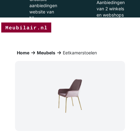
Aanbiedingen
aanbiedingen
van 2 winkels
website van
en webshops
NL
Home
Meubels
Eetkamerstoelen