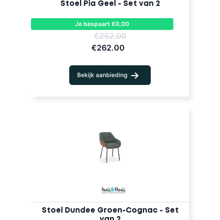
Stoel Pia Geel - Set van 2
Je bespaart €0,00
€262.00
€262.00
Bekijk aanbieding
Stoel Dundee Groen-Cognac - Set
van 2