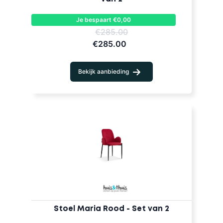
Je bespaart €0,00
€285.00
€285.00
Bekijk aanbieding
Stoel Maria Rood - Set van 2