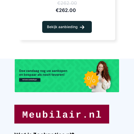
€262.00
€262.00
Bekijk aanbieding