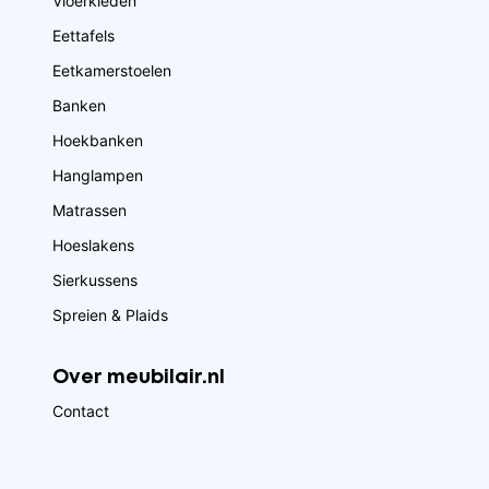
Vloerkleden
Eettafels
Eetkamerstoelen
Banken
Hoekbanken
Hanglampen
Matrassen
Hoeslakens
Sierkussens
Spreien & Plaids
Over meubilair.nl
Contact