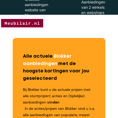
Aanbiedingen
aanbiedingen
van 2 winkels
website van
en webshops
NL
Alle actuele
Blokker
aanbiedingen
met de
hoogste kortingen voor jou
geselecteerd
Bij Blokker kunt u de actuele prijzen met
alle stuntprijzen!, acties en (tijdelijke)
aanbiedingen
vinden
. In de acties/prijzen van Blokker vind u o.a.
alle aanbiedingen van populaire, meest